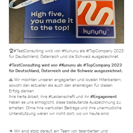
🏆#TestConsulting wird von #Kununu als #TopCompany 2023
für Deutschland, Österreich und die Schweiz ausgezeichnet.
#TestConsulting wird von #Kununu als #TopCompany 2023
für Deutschland, Österreich und die Schweiz ausgezeichnet.
🙏 Wir möchten unseren engagierten und loyalen Mitarbeitern,
sowohl den aktuellen als auch den ehemaligen für diesen
Erfolg danken.
Ihre harte Arbeit, ihre #Leidenschaft und ihr
#Engagement
haben es uns ermöglicht, diese bedeutende Auszeichnung zu
erhalten. Ohne ihre wertvollen Beiträge und ihre unermüdliche
Unterstützung wären wir nicht dort, wo wir heute sind.
👊 Wir sind stolz darauf, ein Team von talentierten und