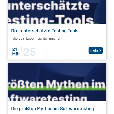
Drei unterschätzte Testing-Tools
- die dein Leben leichter machen!
‘25
21
mehr
Mär
Die größten Mythen im Softwaretesting