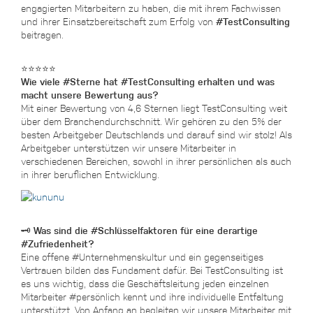
engagierten Mitarbeitern zu haben, die mit ihrem Fachwissen
und ihrer Einsatzbereitschaft zum Erfolg von
#TestConsulting
beitragen.
⭐⭐⭐⭐⭐
Wie viele #Sterne hat #TestConsulting erhalten und was
macht unsere Bewertung aus?
Mit einer Bewertung von 4,6 Sternen liegt TestConsulting weit
über dem Branchendurchschnitt. Wir gehören zu den 5% der
besten Arbeitgeber Deutschlands und darauf sind wir stolz! Als
Arbeitgeber unterstützen wir unsere Mitarbeiter in
verschiedenen Bereichen, sowohl in ihrer persönlichen als auch
in ihrer beruflichen Entwicklung.
🗝 Was sind die #Schlüsselfaktoren für eine derartige
#Zufriedenheit?
Eine offene #Unternehmenskultur und ein gegenseitiges
Vertrauen bilden das Fundament dafür. Bei TestConsulting ist
es uns wichtig, dass die Geschäftsleitung jeden einzelnen
Mitarbeiter #persönlich kennt und ihre individuelle Entfaltung
unterstützt. Von Anfang an begleiten wir unsere Mitarbeiter mit