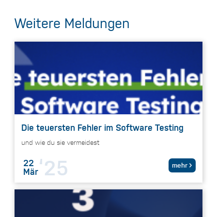
Weitere Meldungen
Die teuersten Fehler im Software Testing
und wie du sie vermeidest
‘25
22
mehr
Mär