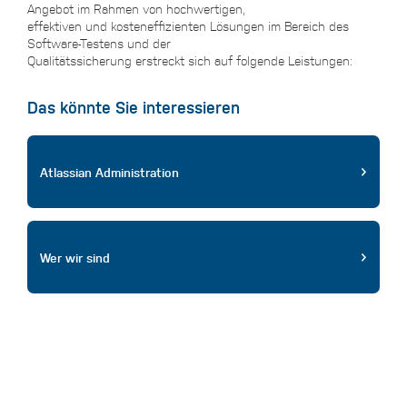
Angebot im Rahmen von hochwertigen,
effektiven und kosteneffizienten Lösungen im Bereich des
Software-Testens und der
Qualitätssicherung erstreckt sich auf folgende Leistungen:
Das könnte Sie interessieren
Atlassian Administration
Wer wir sind