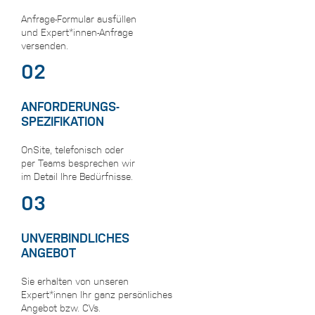
Anfrage-Formular ausfüllen
und Expert*innen-Anfrage
versenden.
02
ANFORDERUNGS-
SPEZIFIKATION
OnSite, telefonisch oder
per Teams besprechen wir
im Detail Ihre Bedürfnisse.
03
UNVERBINDLICHES
ANGEBOT
Sie erhalten von unseren
Expert*innen Ihr ganz persönliches
Angebot bzw. CVs.