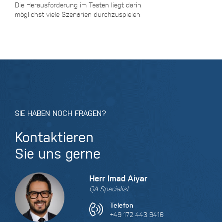
Die Herausforderung im Testen liegt darin,
möglichst viele Szenarien durchzuspielen.
SIE HABEN NOCH FRAGEN?
Kontaktieren
Sie uns gerne
Herr Imad Aiyar
QA Specialist
Telefon
+49 172 443 9416